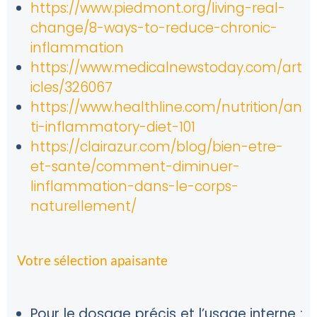
https://www.piedmont.org/living-real-
change/8-ways-to-reduce-chronic-
inflammation
https://www.medicalnewstoday.com/art
icles/326067
https://www.healthline.com/nutrition/an
ti-inflammatory-diet-101
https://clairazur.com/blog/bien-etre-
et-sante/comment-diminuer-
linflammation-dans-le-corps-
naturellement/
Votre sélection apaisante
Pour le dosage précis et l’usage interne :