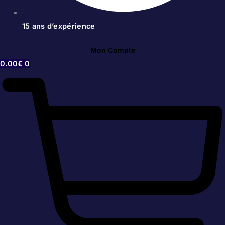
15 ans d’expérience
Mon Compte
0.00
€
0