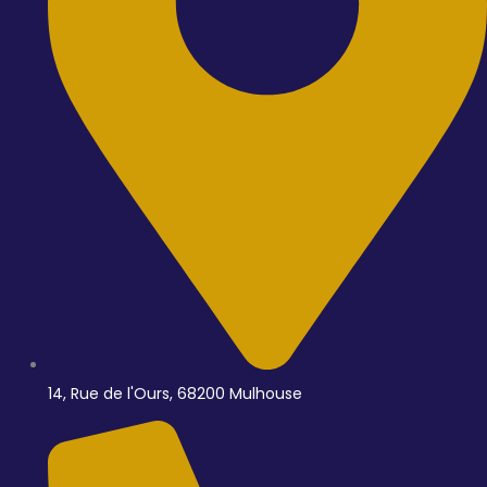
14, Rue de l'Ours, 68200 Mulhouse