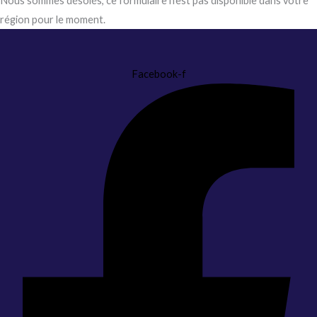
Nous sommes désolés, ce formulaire n'est pas disponible dans votre
région pour le moment.
Facebook-f