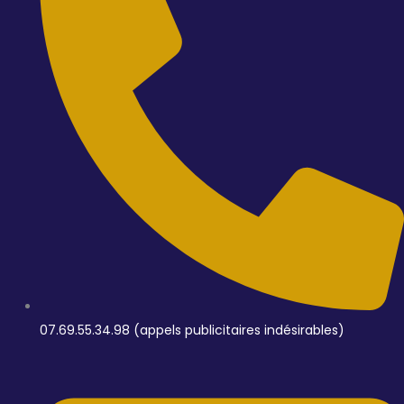
07.69.55.34.98 (appels publicitaires indésirables)