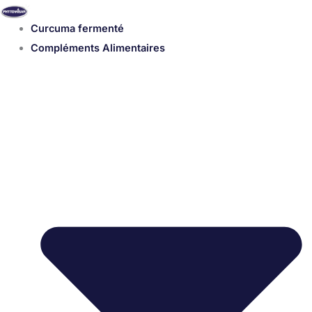
Aller
au
Curcuma fermenté
contenu
Compléments Alimentaires