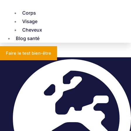
Corps
Visage
Cheveux
Blog santé
Faire le test bien-être