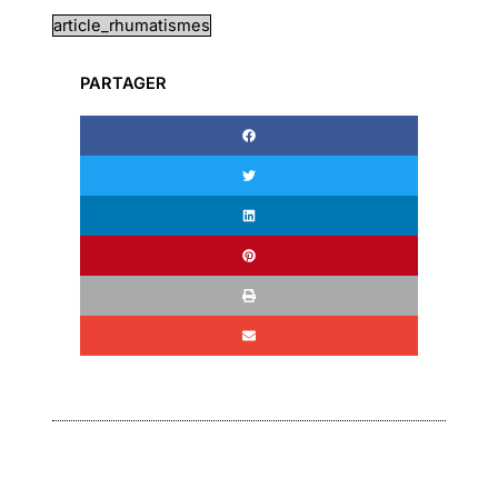
article_rhumatismes
PARTAGER