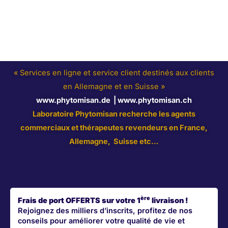
« Services en ligne et service client destinés aux clients
en Allemagne et en Suisse »
www.phytomisan.de
|
www.phytomisan.ch
Laboratoire Phytomisan recherche les agents
commerciaux et thérapeutes revendeurs en France,
Allemagne, Suisse
etc…
ère
Frais de port OFFERTS sur votre 1
livraison !
Rejoignez des milliers d’inscrits, profitez de nos
conseils pour améliorer votre qualité de vie et