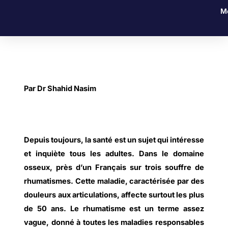
Aller
M
au
contenu
Par Dr Shahid Nasim
Depuis toujours, la santé est un sujet qui intéresse
et inquiète tous les adultes. Dans le domaine
osseux, près d’un Français sur trois souffre de
rhumatismes. Cette maladie, caractérisée par des
douleurs aux articulations, affecte surtout les plus
de 50 ans. Le rhumatisme est un terme assez
vague, donné à toutes les maladies responsables