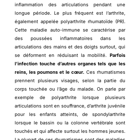
inflammation des articulations pendant une
longue période. Le plus fréquent est l’arthrite,
également appelée polyarthrite rhumatoïde (PR).
Cette maladie auto-immune se caractérise par
des poussées inflammatoires dans les
articulations des mains et des doigts surtout, qui
se déforment en réduisant la mobilité.
Parfois
l’infection touche d’autres organes tels que les
reins, les poumons et le cœur.
Ces rhumatismes
prennent plusieurs visages, selon la partie du
corps touchée ou l’âge du malade. On parle par
exemple de polyarthrite lorsque plusieurs
articulations sont en souffrance, d’arthrite juvénile
pour les enfants atteints, de spondylarthrite
lorsque le bassin ou la colonne vertébrale sont
touchés et qui affecte surtout les hommes jeunes.
La plupart de ces rhumatismes sont des maladies