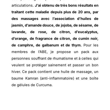
articulations.
J’ai obtenu de très bons résultats en
traitant cette maladie depuis plus de 20 ans, par
des massages avec l’association d’huiles de
jasmin, d’amande douce, de jojoba, de sésame, de
lavande, de rose, de citron, d’eucalyptus,
d’orange, de fragrance de citron, de cumin noir,
de camphre, de galbanum et de thym.
Pour les
membres de l’ABE, je propose un pack aux
personnes souffrant de rhumatisme et à celles qui
veulent se protéger sainement et passer un bon
hiver. Ce pack contient une huile de massage, un
baume Kamran (anti-inflammatoire) et une boîte
de gélules de Curcuma.