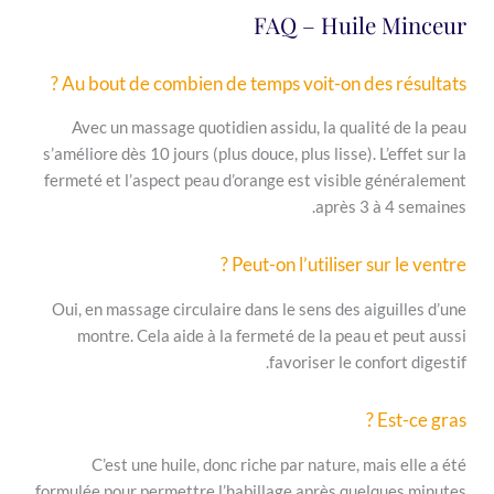
FAQ – Huile
Au bout de combien de temps voit-on des 
Avec un massage quotidien assidu, la qualit
s’améliore dès 10 jours (plus douce, plus lisse). L
fermeté et l’aspect peau d’orange est visible 
après 3 à
Peut-on l’utiliser su
Oui, en massage circulaire dans le sens des aig
montre. Cela aide à la fermeté de la peau e
favoriser le conf
C’est une huile, donc riche par nature, ma
formulée pour permettre l’habillage après quel