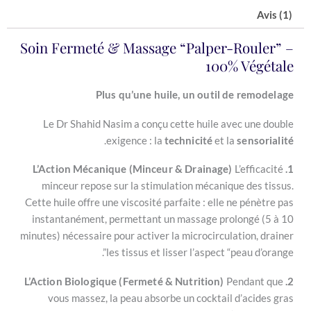
Soin Fermeté & Massage “Palper-R
100% 
Plus qu’une huile, un outil de
Le Dr Shahid Nasim a conçu cette huile ave
.
exigence : la
technicité
et la
L’
minceur repose sur la stimulation mécanique
Cette huile offre une viscosité parfaite : elle n
instantanément, permettant un massage prolo
minutes) nécessaire pour activer la microcirculat
les tissus et lisser l’aspect “pe
Pen
vous massez, la peau absorbe un cocktail d