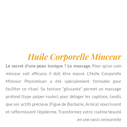
Huile Corporelle M
Le secret d’une peau tonique ? Le massage.
Pou
minceur soit efficace, il doit être massé. L’Hui
Minceur Phytomisan a été spécialement fo
faciliter ce rituel. Sa texture “glissante” perm
profond (type palper-rouler) pour déloger les cap
que ses actifs précieux (Figue de Barbarie, Arnica
et raffermissent l’épiderme. Transformez votre r
en une oasi