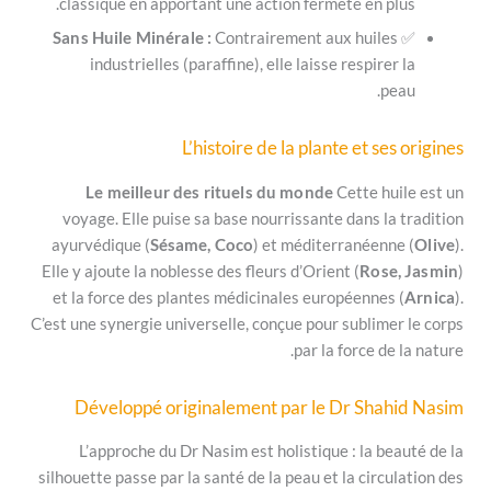
classique en apportant une action fermeté en 
Sans Huile Minérale :
Contrairement aux hui
industrielles (paraffine), elle laisse respi
L’histoire de la plante et 
Le meilleur des rituels du monde
Cette 
voyage. Elle puise sa base nourrissante dans 
ayurvédique (
Sésame, Coco
) et méditerranée
Elle y ajoute la noblesse des fleurs d’Orient (
Ro
et la force des plantes médicinales européenn
C’est une synergie universelle, conçue pour subli
par la force 
Développé originalement par le Dr Sh
L’approche du Dr Nasim est holistique : la 
silhouette passe par la santé de la peau et la ci