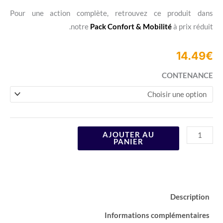
Pour une action complète, retrouvez ce p
notre
Pack Confort & Mobilité
CO
AJOUTER AU
PANIER
Informations compl