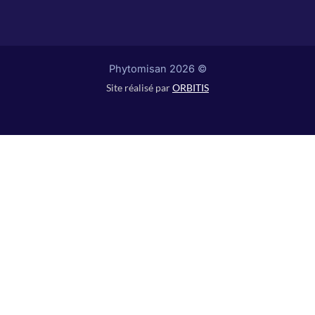
© Phytomisan 2026
Site réalisé par
ORBITIS