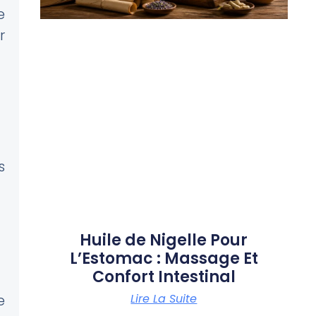
e
r
s
Huile de Nigelle Pour
L’Estomac : Massage Et
Confort Intestinal
Lire La Suite
e