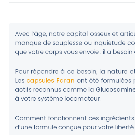
Avec l’âge, notre capital osseux et artic
manque de souplesse ou inquiétude con
que votre corps vous envoie : il a besoi
Pour répondre à ce besoin, la nature et
Les
capsules Faran
ont été formulées 
actifs reconnus comme la
Glucosamin
à votre système locomoteur.
Comment fonctionnent ces ingrédients ?
d’une formule conçue pour votre liber