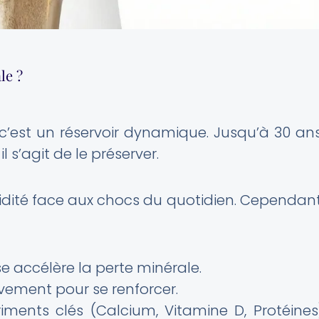
le ?
 c’est un réservoir dynamique. Jusqu’à 30 ans
l s’agit de le préserver.
dité face aux chocs du quotidien. Cependant
accélère la perte minérale.
vement pour se renforcer.
ents clés (Calcium, Vitamine D, Protéines