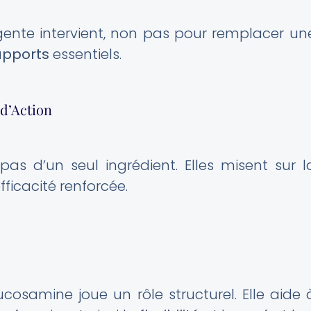
igente intervient, non pas pour remplacer un
apports
essentiels.
 d’Action
as d’un seul ingrédient. Elles misent sur l
ficacité renforcée.
cosamine joue un rôle structurel. Elle aide 