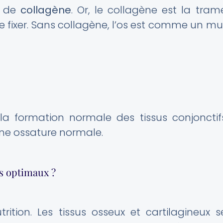
e de
collagène
. Or, le collagène est la tram
se fixer. Sans collagène, l’os est comme un mu
la formation normale des tissus conjonctif
une ossature normale.
ts optimaux ?
rition. Les tissus osseux et cartilagineux s