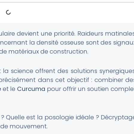
ulaire devient une priorité. Raideurs matinales
cernant la densité osseuse sont des signau
n de matériaux de construction.
 la science offrent des solutions synergiques
précisément dans cet objectif : combiner de
e
et le
Curcuma
pour offrir un soutien comple
 Quelle est la posologie idéale ? Décryptag
té de mouvement.