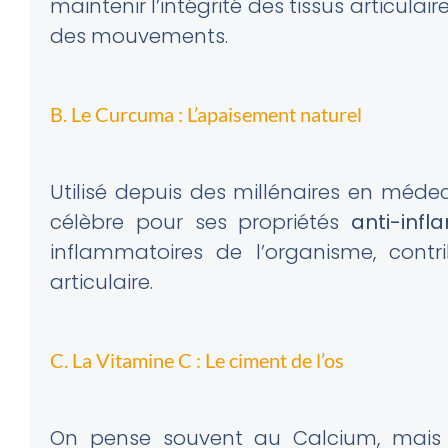
maintenir l’intégrité des tissus articulair
des mouvements.
B. Le Curcuma : L’apaisement naturel
Utilisé depuis des millénaires en méd
célèbre pour ses propriétés
anti-inf
inflammatoires de l’organisme, contr
articulaire.
C. La Vitamine C : Le ciment de l’os
On pense souvent au Calcium, mais o