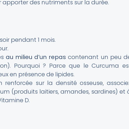
r apporter des nutriments sur la durée.
soir pendant 1 mois.
our.
es
au milieu d’un repas
contenant un peu d
isson). Pourquoi ? Parce que le Curcuma es
eux en présence de lipides.
 renforcée sur la densité osseuse, associe
um (produits laitiers, amandes, sardines) et 
Vitamine D.