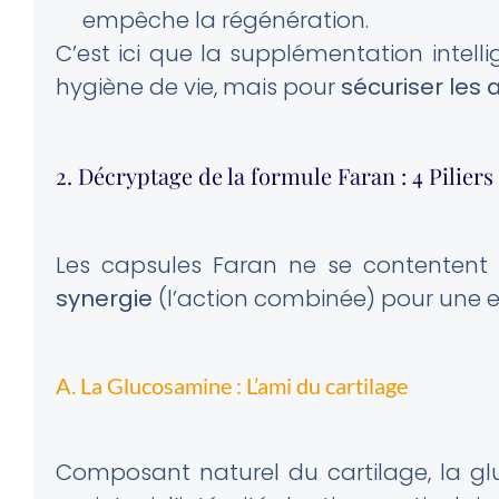
empêche la régénération.
C’est ici que la supplémentation intell
hygiène de vie, mais pour
sécuriser les 
2. Décryptage de la formule Faran : 4 Piliers
Les capsules Faran ne se contentent p
synergie
(l’action combinée) pour une ef
A. La Glucosamine : L’ami du cartilage
Composant naturel du cartilage, la glu