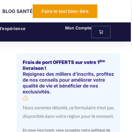
BLOG SANTÉ
Faire le test bien-être
Mon Compte
d’expérience
Panier
ère
Frais de port OFFERTS sur votre 1
livraison !
Rejoignez des milliers d’inscrits, profitez
de nos conseils pour améliorer votre
qualité de vie et bénéficier de nos
exclusivités.
Nous sommes désolés, ce formulaire n'est pas
disponible dans votre région pour le moment.
En vous inscrivant, vous acceptez notre politique de