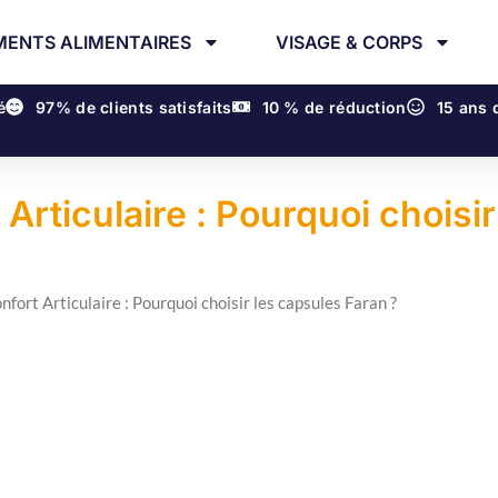
ENTS ALIMENTAIRES
VISAGE & CORPS
é
97% de clients satisfaits
10 % de réduction
15 ans 
rticulaire : Pourquoi choisir
ort Articulaire : Pourquoi choisir les capsules Faran ?