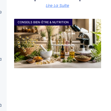
Lire La Suite
e
CONSEILS BIEN-ÊTRE & NUTRITION
a
à