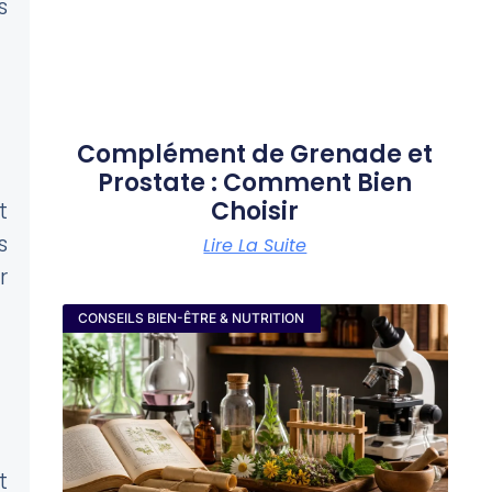
s
Complément de Grenade et
Prostate : Comment Bien
Choisir
t
s
Lire La Suite
r
CONSEILS BIEN-ÊTRE & NUTRITION
t