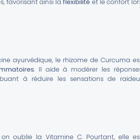
es, favorisant ainsi la
flexibilité
et le confort lor
ecine ayurvédique, le rhizome de Curcuma es
lammatoires
. Il aide à modérer les réponse
ibuant à réduire les sensations de raideu
n oublie la Vitamine C. Pourtant, elle es