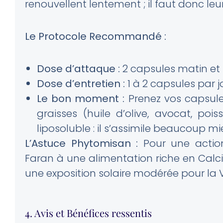
renouvellent lentement ; il faut donc leu
Le Protocole Recommandé :
Dose d’attaque :
2 capsules matin et 
Dose d’entretien :
1 à 2 capsules par j
Le bon moment :
Prenez vos capsul
graisses (huile d’olive, avocat, po
liposoluble : il s’assimile beaucoup mi
L’Astuce Phytomisan :
Pour une action
Faran à une alimentation riche en Calci
une exposition solaire modérée pour la 
4. Avis et Bénéfices ressentis